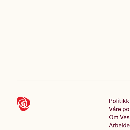
Politikk
Våre pol
Om Vest
Arbeide