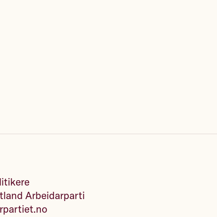
itikere
land Arbeidarparti
rpartiet.no