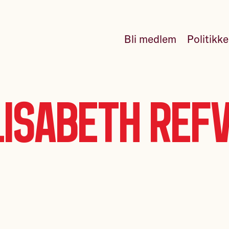
Bli medlem
Politikk
lisabeth Refv