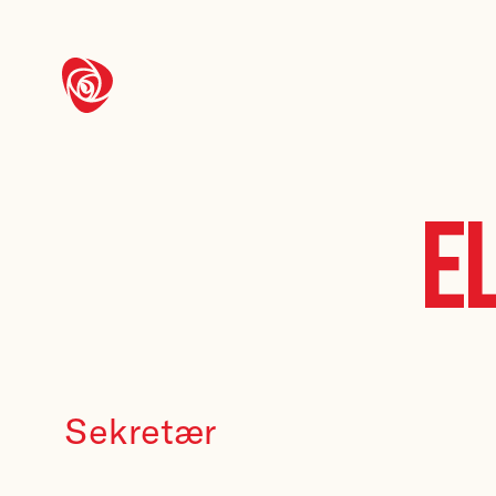
E
Sekretær