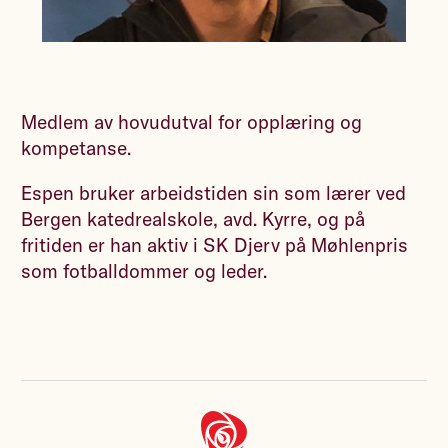
Medlem av hovudutval for opplæring og
kompetanse.
Espen bruker arbeidstiden sin som lærer ved
Bergen katedrealskole, avd. Kyrre, og på
fritiden er han aktiv i SK Djerv på Møhlenpris
som fotballdommer og leder.