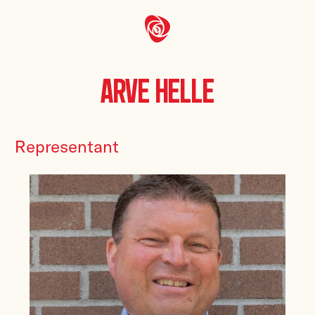
Arve Helle
Representant