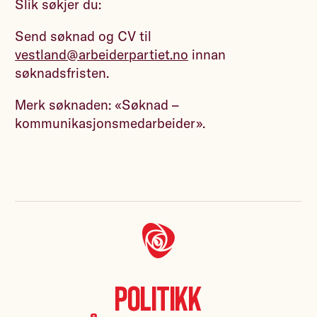
Slik søkjer du:
Send søknad og CV til
vestland@arbeiderpartiet.no
innan
søknadsfristen.
Merk søknaden: «Søknad –
kommunikasjonsmedarbeider».
Politikk