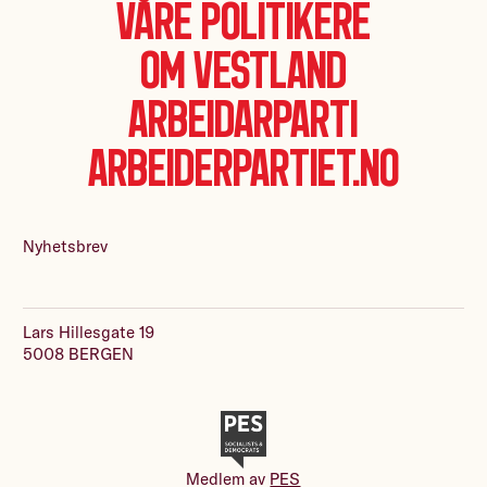
Våre politikere
Om Vestland
Arbeidarparti
Arbeiderpartiet.no
Nyhetsbrev
Lars Hillesgate 19
5008 BERGEN
Medlem av
PES